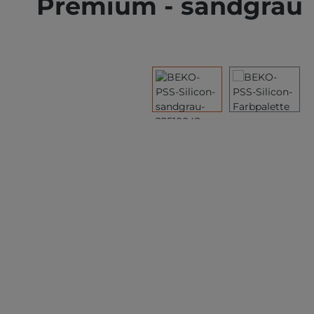
Premium - sandgrau
Bildergalerie überspringen