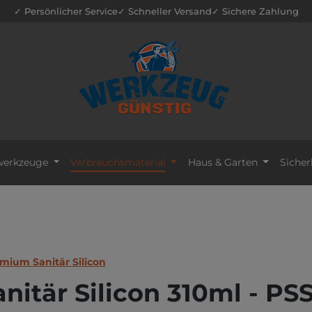
✓ Persönlicher Service
✓ Schneller Versand
✓ Sichere Zahlung
erkzeuge
Verbrauchsmaterial
Haus & Garten
Sicher
mium Sanitär Silicon
tär Silicon 310ml - PSS