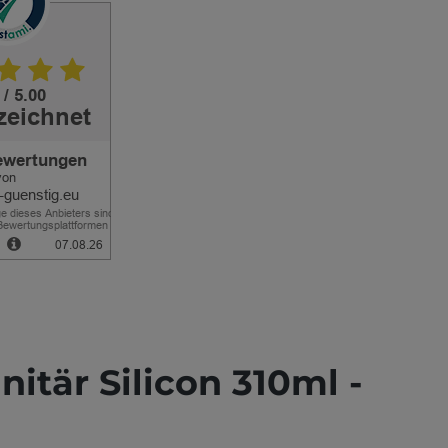
tär Silicon 310ml -