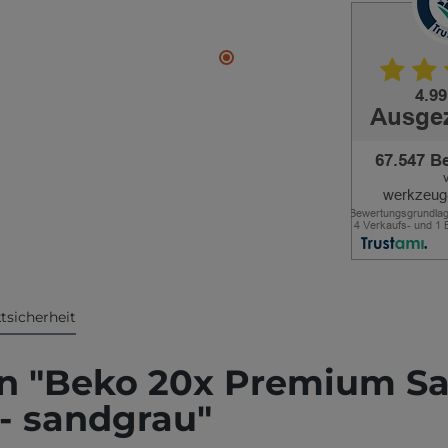
tsicherheit
 "Beko 20x Premium Sani
- sandgrau"