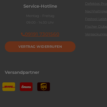
Defektes Pr
Service-Hotline
Nachhaltigke
Montag - Freitag
Festool Leis
09:00 - 14:30 Uhr
Fischer Dübe
09191 7301560
Verpackungs
VERTRAG WIDERRUFEN
Versandpartner