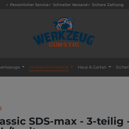
✓ Persönlicher Service
✓ Schneller Versand
✓ Sichere Zahlung
erkzeuge
Verbrauchsmaterial
Haus & Garten
Sicher
l
ssic SDS-max - 3-teilig 