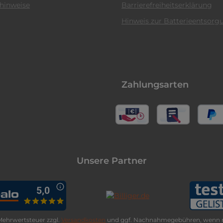
hinweise
Barrierefreiheitserklärung
Hinweis zur Batterieentsorg
Zahlungsarten
Unsere Partner
. Mehrwertsteuer zzgl.
Versandkosten
und ggf. Nachnahmegebühren, wenn n