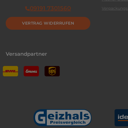
09191 7301560
Verpackungs
VERTRAG WIDERRUFEN
Versandpartner