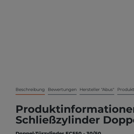
Beschreibung
Bewertungen
Hersteller "Abus"
Produkt
Produktinformationen
Schließzylinder Dopp
Doppel-Türzylinder EC550 - 30/50