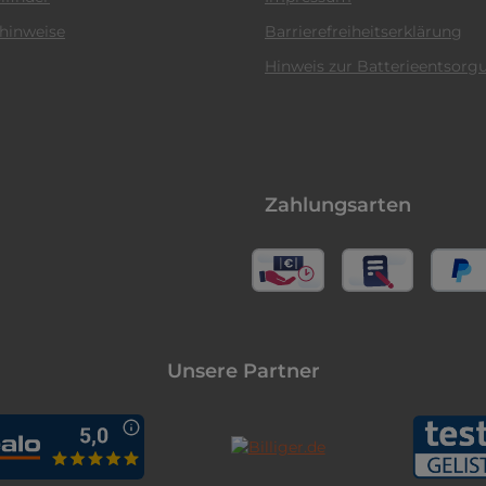
hinweise
Barrierefreiheitserklärung
Hinweis zur Batterieentsorg
Zahlungsarten
Unsere Partner