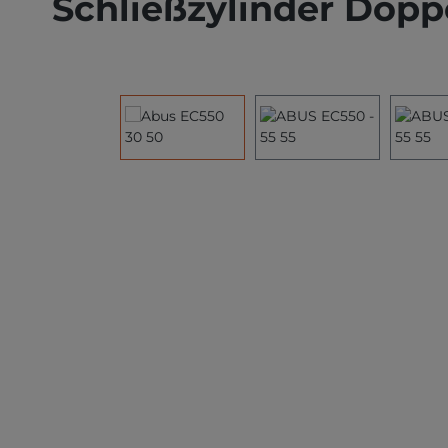
Schließzylinder Dopp
Bildergalerie überspringen