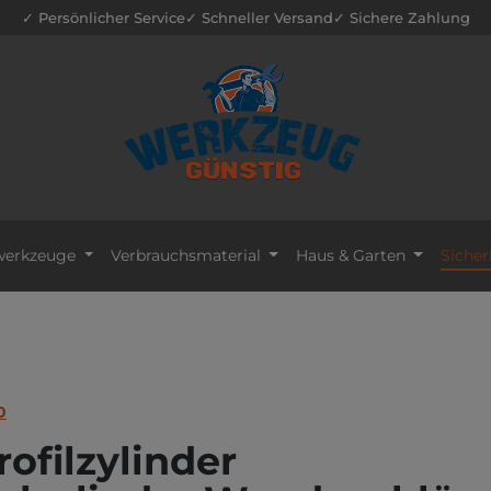
✓ Persönlicher Service
✓ Schneller Versand
✓ Sichere Zahlung
erkzeuge
Verbrauchsmaterial
Haus & Garten
Sicher
0
ofilzylinder