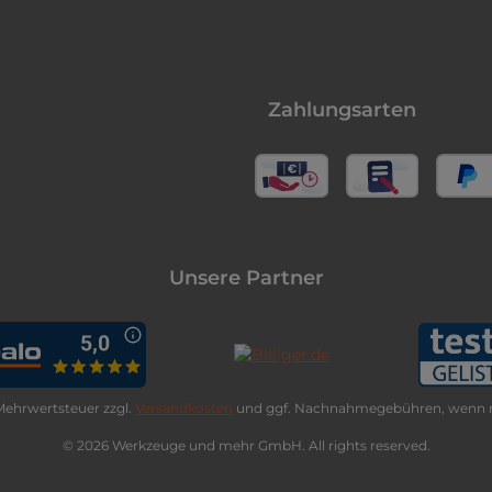
Zahlungsarten
Unsere Partner
. Mehrwertsteuer zzgl.
Versandkosten
und ggf. Nachnahmegebühren, wenn n
© 2026 Werkzeuge und mehr GmbH. All rights reserved.