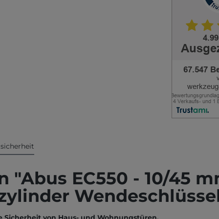
sicherheit
n "Abus EC550 - 10/45 m
ßzylinder Wendeschlüsse
ie Sicherheit von Haus- und Wohnungstüren.