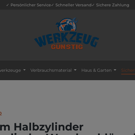
✓ Persönlicher Service
✓ Schneller Versand
✓ Sichere Zahlung
erkzeuge
Verbrauchsmaterial
Haus & Garten
Sicher
0
m Halbzylinder