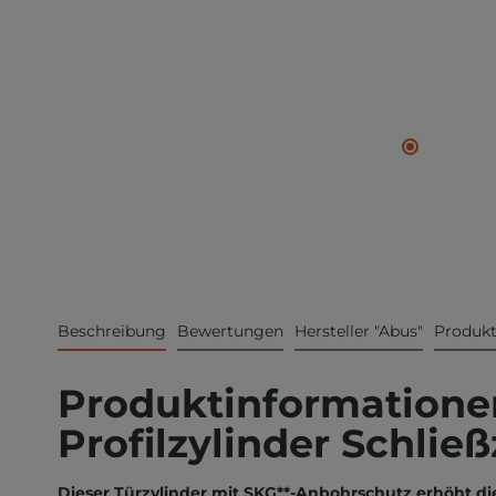
Beschreibung
Bewertungen
Hersteller "Abus"
Produkt
Produktinformatione
Profilzylinder Schlie
Dieser Türzylinder mit SKG**-Anbohrschutz erhöht d