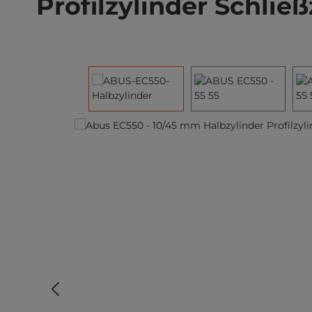
Profilzylinder Schli
Bildergalerie überspringen