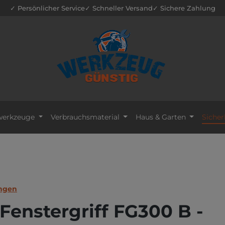
✓ Persönlicher Service
✓ Schneller Versand
✓ Sichere Zahlung
erkzeuge
Verbrauchsmaterial
Haus & Garten
Sicher
ungen
Fenstergriff FG300 B -