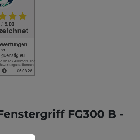
enstergriff FG300 B -
können.
Mehr Informationen ...