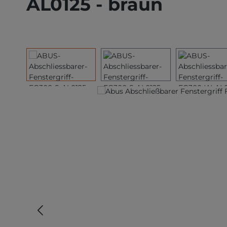
AL0125 - braun
Bildergalerie überspringen