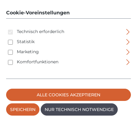
Cookie-Voreinstellungen
Technisch erforderlich
Statistik
Marketing
Bildergalerie überspringen
Komfortfunktionen
ALLE COOKIES AKZEPTIEREN
SPEICHERN
NUR TECHNISCH NOTWENDIGE