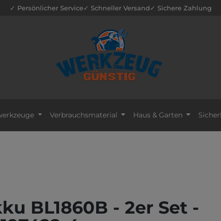
✓ Persönlicher Service
✓ Schneller Versand
✓ Sichere Zahlung
erkzeuge
Verbrauchsmaterial
Haus & Garten
Sicher
ku BL1860B - 2er Set -