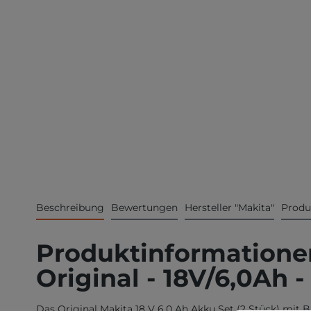
Beschreibung
Bewertungen
Hersteller "Makita"
Produ
Produktinformationen
Original - 18V/6,0Ah -
Das Original Makita 18 V 6,0 Ah Akku Set (2 Stück) mit 