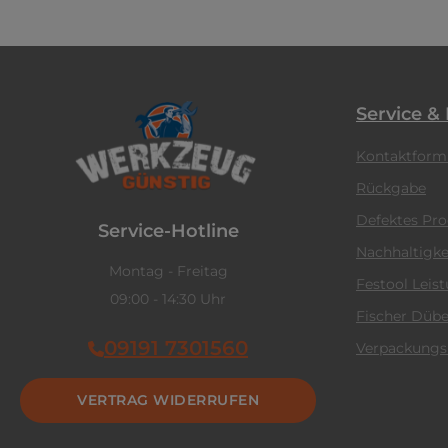
Service &
Kontaktform
Rückgabe
Defektes Pr
Service-Hotline
Nachhaltigke
Montag - Freitag
Festool Leis
09:00 - 14:30 Uhr
Fischer Dübe
09191 7301560
Verpackungs
VERTRAG WIDERRUFEN