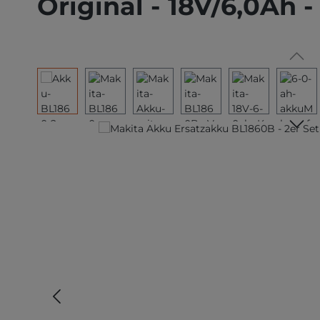
Original - 18V/6,0Ah -
Bildergalerie überspringen