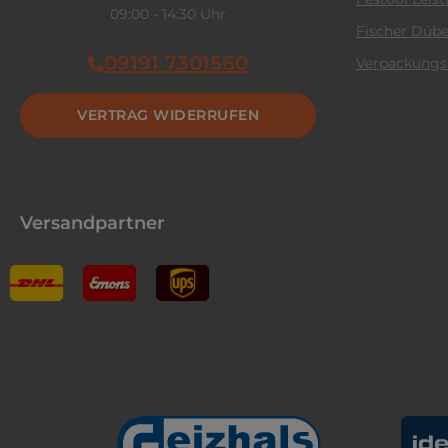
09:00 - 14:30 Uhr
Fischer Dübe
09191 7301560
Verpackungs
VERTRAG WIDERRUFEN
Versandpartner