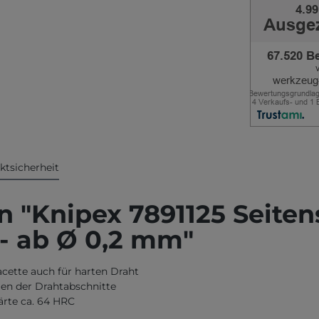
ktsicherheit
 "Knipex 7891125 Seiten
- ab Ø 0,2 mm"
acette auch für harten Draht
en der Drahtabschnitte
ärte ca. 64 HRC