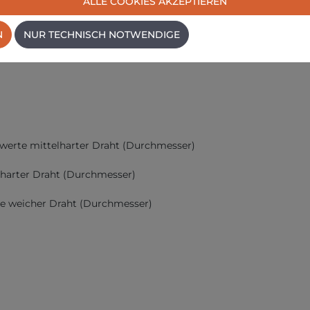
ALLE COOKIES AKZEPTIEREN
N
NUR TECHNISCH NOTWENDIGE
werte mittelharter Draht (Durchmesser)
harter Draht (Durchmesser)
e weicher Draht (Durchmesser)