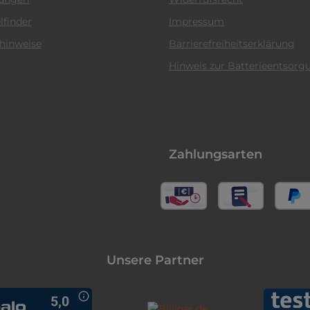
lfinder
Impressum
hinweise
Barrierefreiheitserklärung
Hinweis zur Batterieentsorg
Zahlungsarten
Unsere Partner