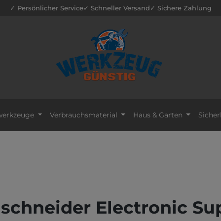
✓ Persönlicher Service
✓ Schneller Versand
✓ Sichere Zahlung
erkzeuge
Verbrauchsmaterial
Haus & Garten
Sicher
nschneider Electronic Su