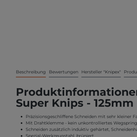
Beschreibung
Bewertungen
Hersteller "Knipex"
Produ
Produktinformationen
Super Knips - 125mm 
Präzisionsgeschliffene Schneiden mit sehr kleiner F
Mit Drahtklemme - kein unkontrolliertes Wegspring
Schneiden zusätzlich induktiv gehärtet, Schneidenh
Spezial-Werkzeugstahl, brüniert