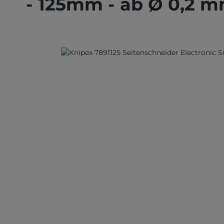
- 125mm - ab Ø 0,2 
Bildergalerie überspringen