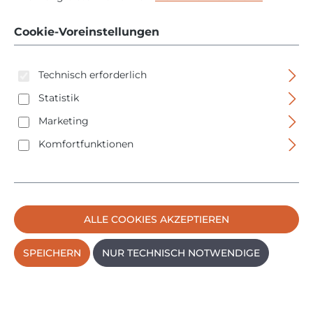
Mehrkomponenten
Cookie-Voreinstellungen
Hüllen 200mm
Technisch erforderlich
Statistik
Marketing
Komfortfunktionen
Bildergalerie überspringen
ALLE COOKIES AKZEPTIEREN
SPEICHERN
NUR TECHNISCH NOTWENDIGE