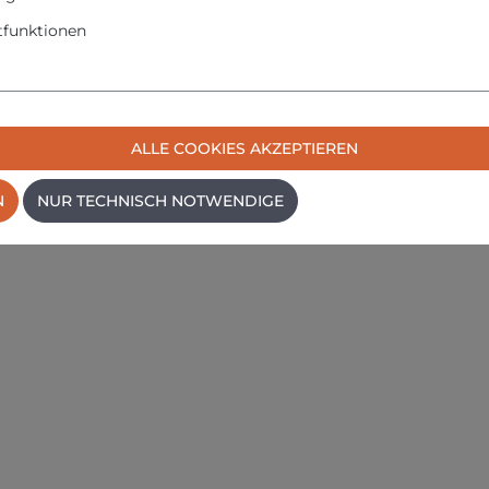
funktionen
espitze
en
ALLE COOKIES AKZEPTIEREN
N
NUR TECHNISCH NOTWENDIGE