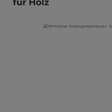
für Holz
Bildergalerie überspringen