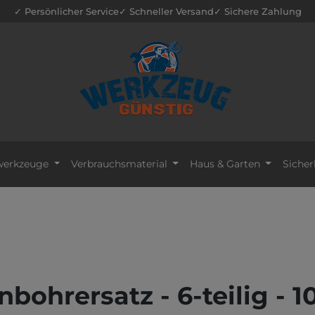
✓ Persönlicher Service
✓ Schneller Versand
✓ Sichere Zahlung
erkzeuge
Verbrauchsmaterial
Haus & Garten
Sicher
ohrersatz - 6-teilig - 1