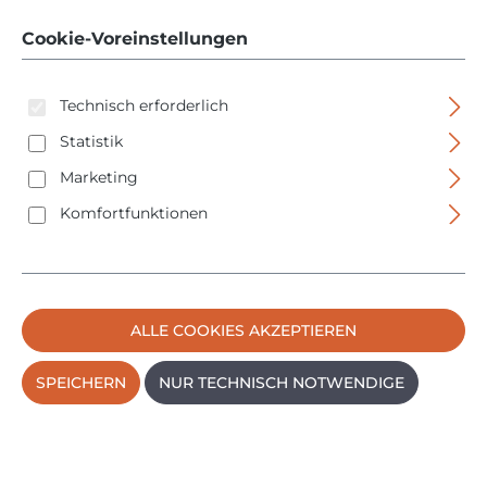
Cookie-Voreinstellungen
Technisch erforderlich
Statistik
Marketing
Bildergalerie überspringen
Komfortfunktionen
ALLE COOKIES AKZEPTIEREN
SPEICHERN
NUR TECHNISCH NOTWENDIGE
Regulärer Preis:
3,98 €