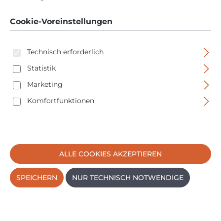
Rolle
Cookie-Voreinstellungen
Technisch erforderlich
Statistik
Marketing
Komfortfunktionen
Bildergalerie überspringen
ALLE COOKIES AKZEPTIEREN
SPEICHERN
NUR TECHNISCH NOTWENDIGE