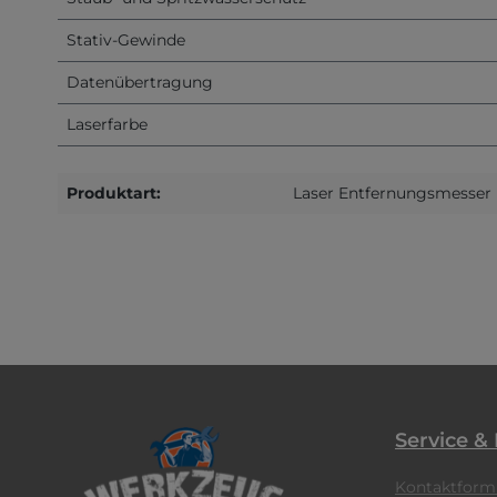
Stativ-Gewinde
Datenübertragung
Laserfarbe
Produktart:
Laser Entfernungsmesser
Service &
Kontaktform