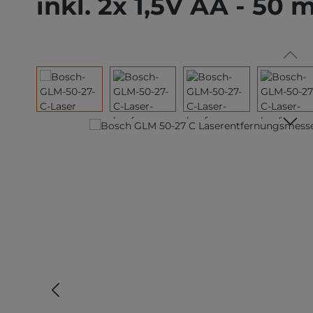
inkl. 2x 1,5V AA - 50 
Bildergalerie überspringen