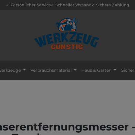
✓ Persönlicher Service
✓ Schneller Versand
✓ Sichere Zahlung
erkzeuge
Verbrauchsmaterial
Haus & Garten
Sicher
aserentfernungsmesser 