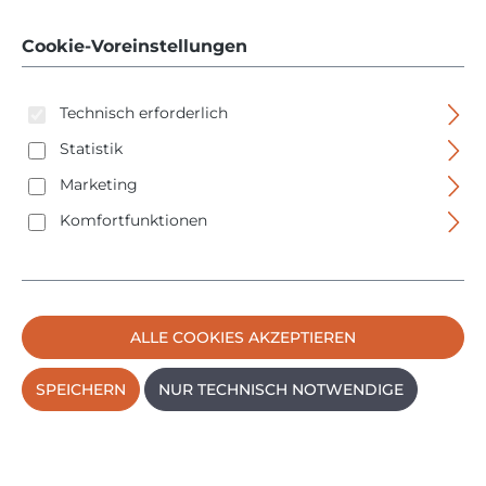
0601063W00
Cookie-Voreinstellungen
Technisch erforderlich
Statistik
Marketing
Komfortfunktionen
Bildergalerie überspringen
ALLE COOKIES AKZEPTIEREN
SPEICHERN
NUR TECHNISCH NOTWENDIGE