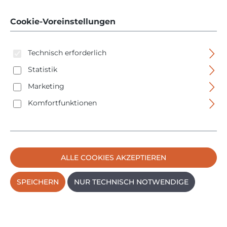
plus mit Zubehör
Cookie-Voreinstellungen
Technisch erforderlich
Statistik
Marketing
Komfortfunktionen
Bildergalerie überspringen
ALLE COOKIES AKZEPTIEREN
SPEICHERN
NUR TECHNISCH NOTWENDIGE