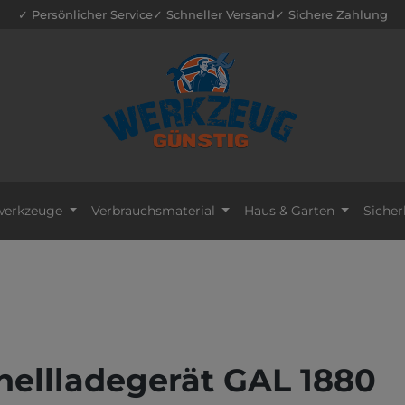
✓ Persönlicher Service
✓ Schneller Versand
✓ Sichere Zahlung
erkzeuge
Verbrauchsmaterial
Haus & Garten
Sicher
nellladegerät GAL 1880