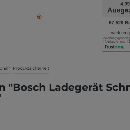
onal"
Produktsicherheit
n "Bosch Ladegerät Schn
"