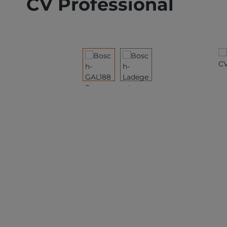
CV Professional
Bildergalerie überspringen