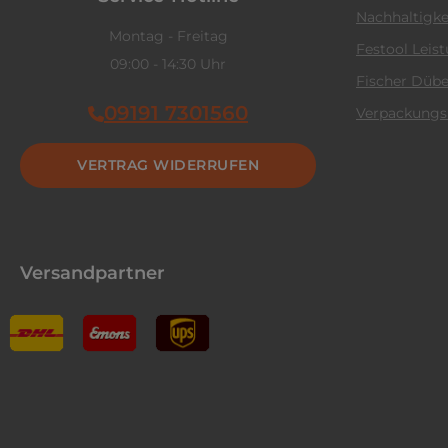
Nachhaltigke
Montag - Freitag
Festool Leis
09:00 - 14:30 Uhr
Fischer Dübe
09191 7301560
Verpackungs
VERTRAG WIDERRUFEN
Versandpartner