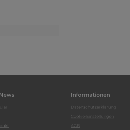
 News
Informationen
ular
Datenschutzerklärung
Cookie-Einstellungen
odukt
AGB