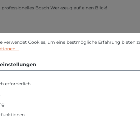
r professionelles Bosch Werkzeug auf einen Blick!
nstellungen
erwendet Cookies, um eine bestmögliche Erfahrung bieten zu 
e verwendet Cookies, um eine bestmögliche Erfahrung bieten z
ionen ...
einstellungen
h erforderlich
k
ng
funktionen