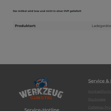
Der Artikel wird lose und nicht in einer OVP geliefert!
Produktart:
Ladegeräte
Service &
Kontaktform
Rückgabe
Defektes Pr
Service-Hotline