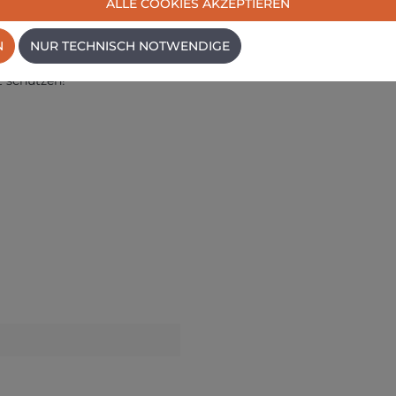
ALLE COOKIES AKZEPTIEREN
N
NUR TECHNISCH NOTWENDIGE
Aushärtung)
t schützen!