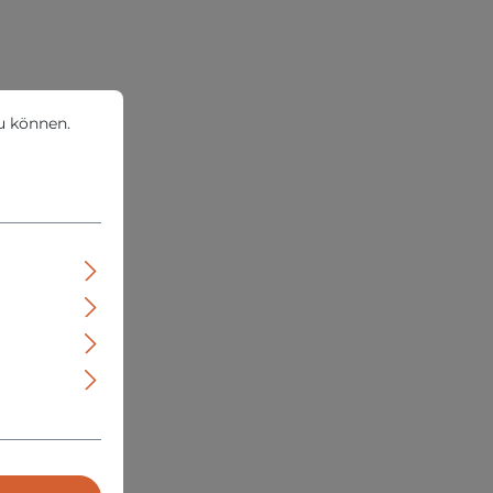
können.
Mehr Informationen ...
u können.