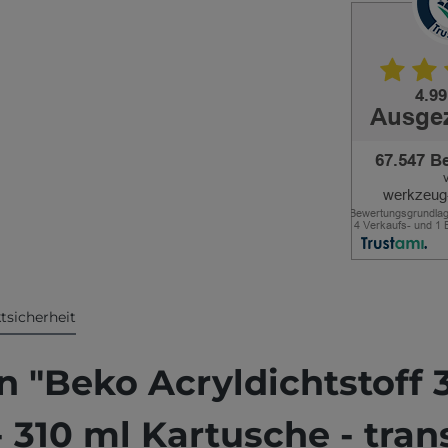
tsicherheit
 "Beko Acryldichtstoff 3
- 310 ml Kartusche - tra