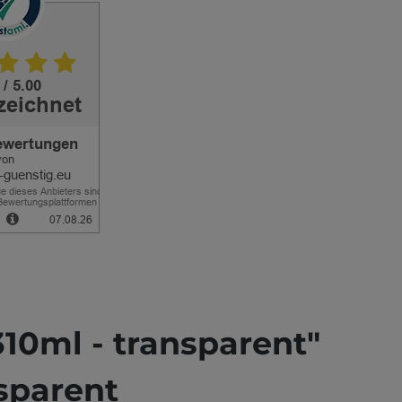
10ml - transparent"
nsparent