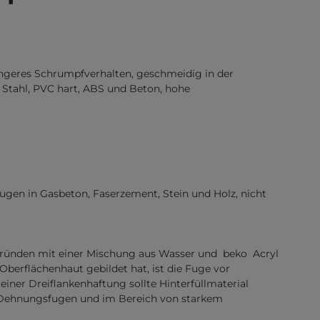
eringeres Schrumpfverhalten, geschmeidig in der
k, Stahl, PVC hart, ABS und Beton, hohe
en in Gasbeton, Faserzement, Stein und Holz, nicht
ergründen mit einer Mischung aus Wasser und beko Acryl
Oberflächenhaut gebildet hat, ist die Fuge vor
ner Dreiflankenhaftung sollte Hinterfüllmaterial
 Dehnungsfugen und im Bereich von starkem