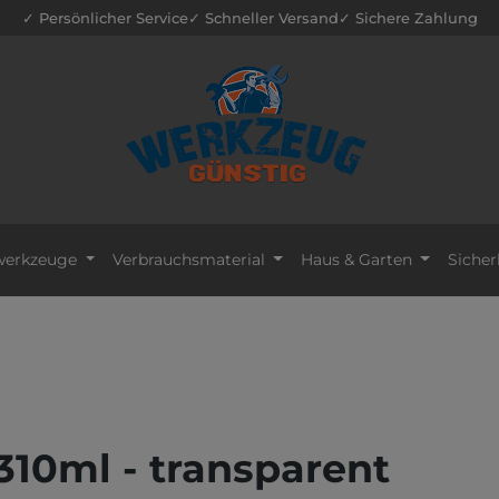
✓ Persönlicher Service
✓ Schneller Versand
✓ Sichere Zahlung
erkzeuge
Verbrauchsmaterial
Haus & Garten
Sicher
310ml - transparent