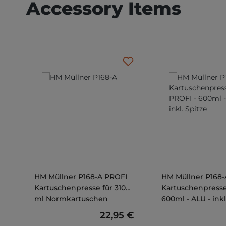
Accessory Items
HM Müllner P168-A PROFI
HM Müllner P168-
Kartuschenpresse für 310
Kartuschenpresse
ml Normkartuschen
600ml - ALU - inkl
Regulärer Preis:
22,95 €