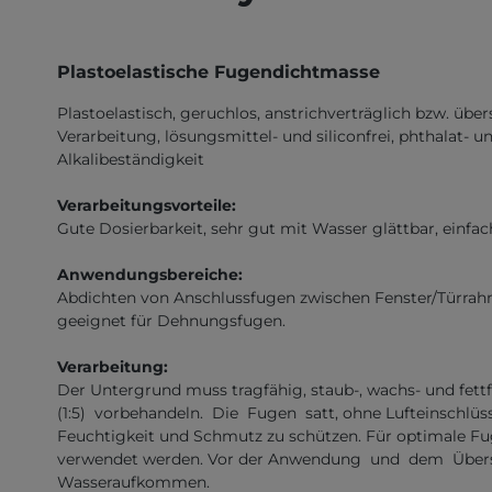
Plastoelastische Fugendichtmasse
Plastoelastisch, geruchlos, anstrichverträglich bzw. üb
Verarbeitung, lösungsmittel- und siliconfrei, phthalat- u
Alkalibeständigkeit
Verarbeitungsvorteile:
Gute Dosierbarkeit, sehr gut mit Wasser glättbar, einfac
Anwendungsbereiche:
Abdichten von Anschlussfugen zwischen Fenster/Türrahm
geeignet für Dehnungsfugen.
Verarbeitung:
Der Untergrund muss tragfähig, staub-, wachs- und fett
(1:5) vorbehandeln. Die Fugen satt, ohne Lufteinschlüsse
Feuchtigkeit und Schmutz zu schützen. Für optimale Fug
verwendet werden. Vor der Anwendung und dem Überstr
Wasseraufkommen.