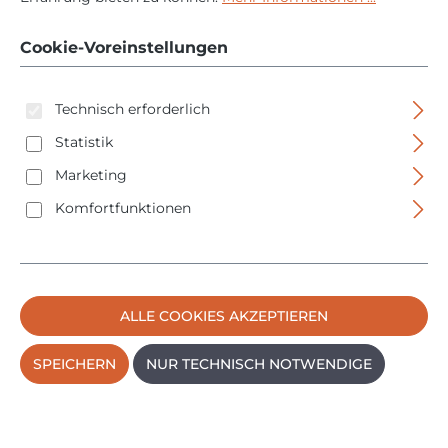
500mm - 128060 - D12
Cookie-Voreinstellungen
Technisch erforderlich
Statistik
Marketing
Bildergalerie überspringen
Komfortfunktionen
ALLE COOKIES AKZEPTIEREN
SPEICHERN
NUR TECHNISCH NOTWENDIGE