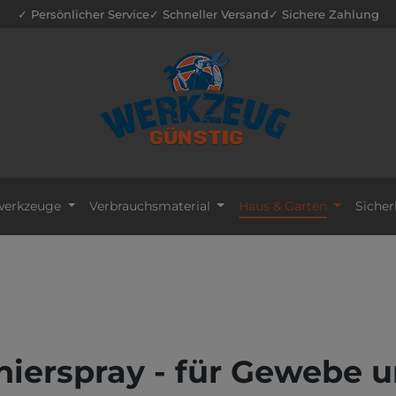
✓ Persönlicher Service
✓ Schneller Versand
✓ Sichere Zahlung
erkzeuge
Verbrauchsmaterial
Haus & Garten
Sicher
ierspray - für Gewebe 