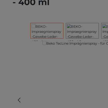
- 400 ml
Bildergalerie überspringen