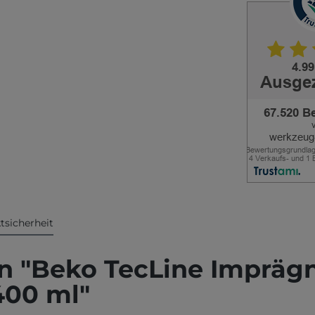
tsicherheit
 "Beko TecLine Imprägni
400 ml"