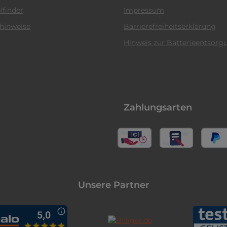
lfinder
Impressum
hinweise
Barrierefreiheitserklärung
Hinweis zur Batterieentsorg
Zahlungsarten
Unsere Partner