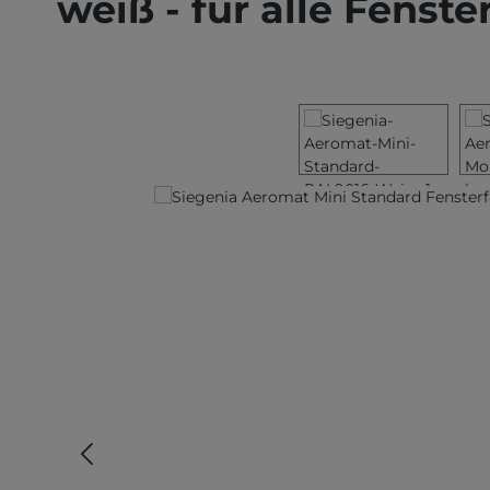
weiß - für alle Fenste
Bildergalerie überspringen