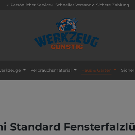
✓ Persönlicher Service
✓ Schneller Versand
✓ Sichere Zahlung
erkzeuge
Verbrauchsmaterial
Haus & Garten
Sicher
 Standard Fensterfalzlüf