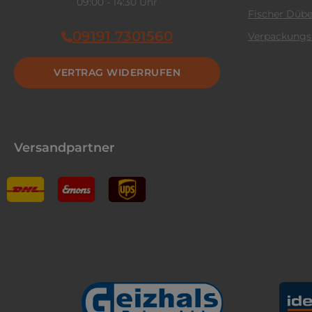
09:00 - 14:30 Uhr
Fischer Dübe
09191 7301560
Verpackungs
VERTRAG WIDERRUFEN
Versandpartner