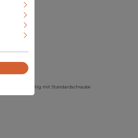
recht und bandseitig mit Standardschraube