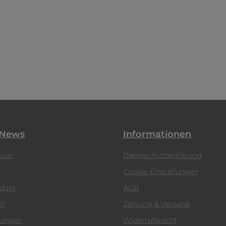
 News
Informationen
ular
Datenschutzerklärung
Cookie-Einstellungen
odukt
AGB
it
Zahlung & Versand
tungen
Widerrufsrecht