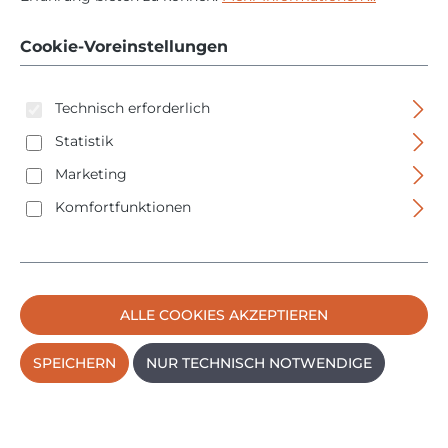
- Aderendhülsen -
Cookie-Voreinstellungen
45223
Technisch erforderlich
Statistik
Marketing
Komfortfunktionen
Bildergalerie überspringen
ALLE COOKIES AKZEPTIEREN
SPEICHERN
NUR TECHNISCH NOTWENDIGE