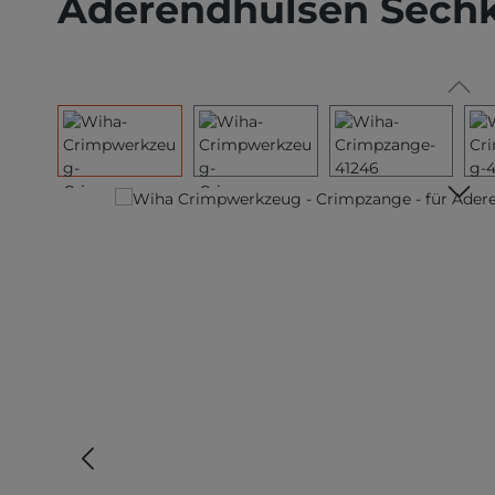
Aderendhülsen Sechk
Bildergalerie überspringen