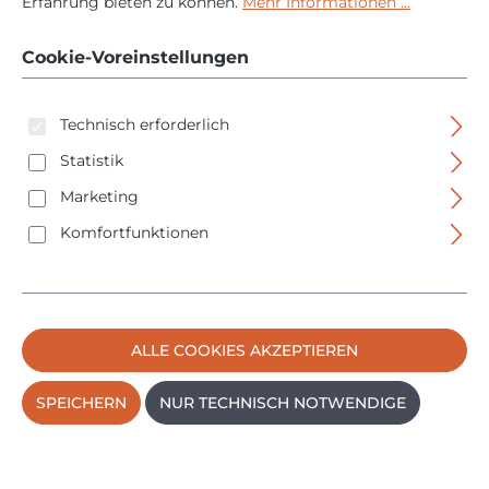
Erfahrung bieten zu können.
Mehr Informationen ...
Schraubendreher
05073240001
Cookie-Voreinstellungen
Technisch erforderlich
Statistik
Marketing
Komfortfunktionen
Bildergalerie überspringen
ALLE COOKIES AKZEPTIEREN
SPEICHERN
NUR TECHNISCH NOTWENDIGE