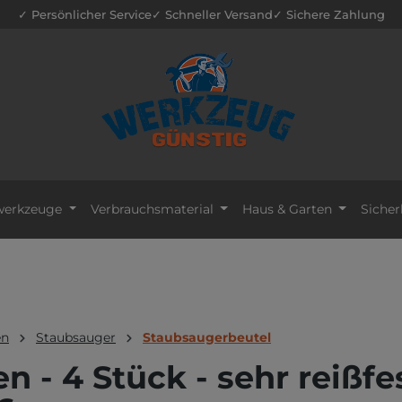
✓ Persönlicher Service
✓ Schneller Versand
✓ Sichere Zahlung
erkzeuge
Verbrauchsmaterial
Haus & Garten
Sicher
en
Staubsauger
Staubsaugerbeutel
n - 4 Stück - sehr reißfes