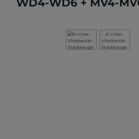
WD4-WD6 + MV4-MV
Bildergalerie überspringen