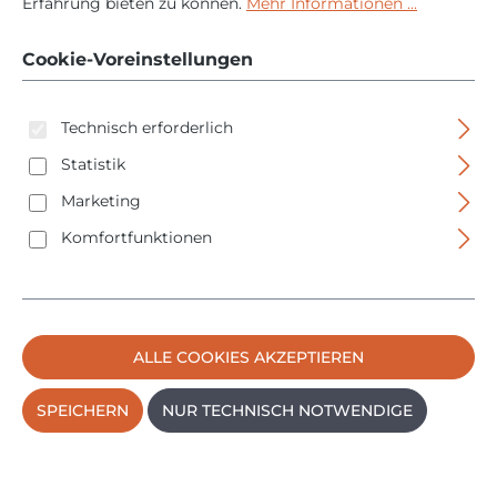
Erfahrung bieten zu können.
Mehr Informationen ...
70mm Tiefe - 1400
Cookie-Voreinstellungen
Watt
Technisch erforderlich
Statistik
Marketing
Komfortfunktionen
Bildergalerie überspringen
ALLE COOKIES AKZEPTIEREN
SPEICHERN
NUR TECHNISCH NOTWENDIGE