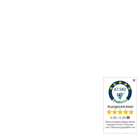
✕
Alle Preise inkl. gesetzl. Mehrwertsteuer zzgl.
Versandkosten
und
ggf. Nachnahmegebühren, wenn nicht anders angegeben.
© 2026 Werkzeuge und mehr GmbH. All rights reserved.