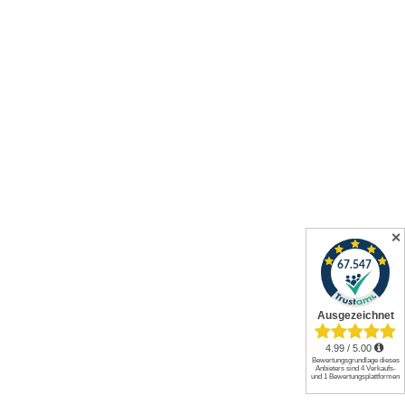
✕
Alle Preise inkl. gesetzl. Mehrwertsteuer zzgl.
Versandkosten
und
ggf. Nachnahmegebühren, wenn nicht anders angegeben.
© 2026 Werkzeuge und mehr GmbH. All rights reserved.