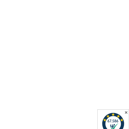
Unsere Partner
✕