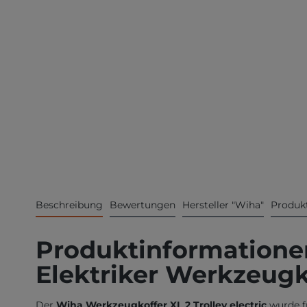
Beschreibung
Bewertungen
Hersteller "Wiha"
Produkt
Produktinformationen
Elektriker Werkzeugko
Der
Wiha Werkzeugkoffer XL 2 Trolley electric
wurde f