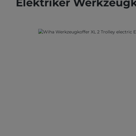
Elektriker Werkzeugko
Bildergalerie überspringen