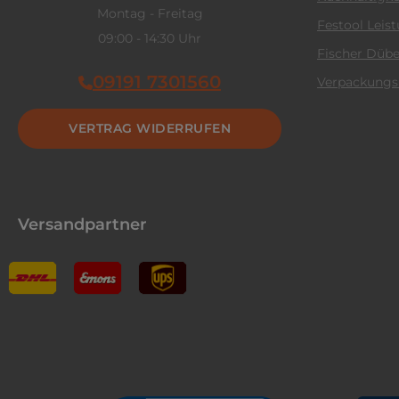
Montag - Freitag
Festool Leis
09:00 - 14:30 Uhr
Fischer Dübe
09191 7301560
Verpackungs
VERTRAG WIDERRUFEN
Versandpartner