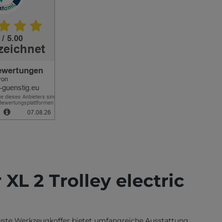
L 2 Trolley electric
uste Werkzeugkoffer bietet umfangreiche Ausstattung