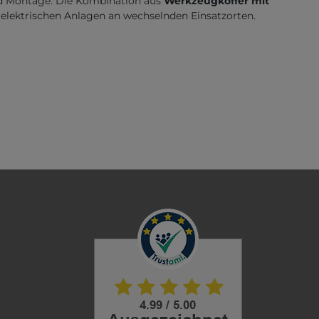
 und Montage. Die Kombination aus
Werkzeugkoffer mit
n elektrischen Anlagen an wechselnden Einsatzorten.