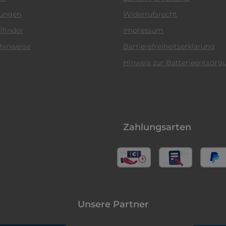
tungen
Widerrufsrecht
lfinder
Impressum
hinweise
Barrierefreiheitserklärung
Hinweis zur Batterieentsorg
Zahlungsarten
Unsere Partner