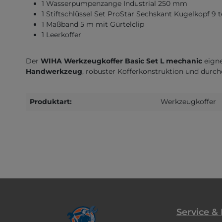
1 Wasserpumpenzange Industrial 250 mm
1 Stiftschlüssel Set ProStar Sechskant Kugelkopf 9 t
1 Maßband 5 m mit Gürtelclip
1 Leerkoffer
Der
WIHA Werkzeugkoffer Basic Set L mechanic
eigne
Handwerkzeug
, robuster Kofferkonstruktion und durc
Produktart:
Werkzeugkoffer
Service &