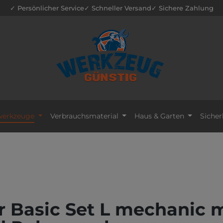
✓ Persönlicher Service
✓ Schneller Versand
✓ Sichere Zahlung
erkzeuge
Verbrauchsmaterial
Haus & Garten
Sicher
 Basic Set L mechanic m