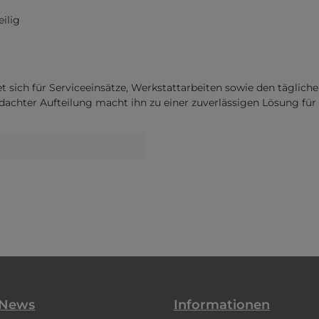
eilig
t sich für Serviceeinsätze, Werkstattarbeiten sowie den tägli
hdachter Aufteilung macht ihn zu einer zuverlässigen Lösung fü
 News
Informationen