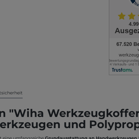
sicherheit
n "Wiha Werkzeugkoffer 
erkzeugen und Polyprop
t eine umfangreiche
Grundausstattung an Handwerkzeugen