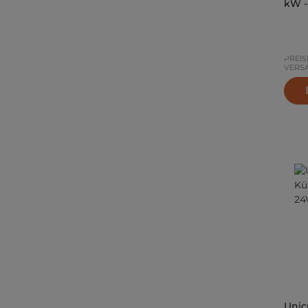
kW -
PREIS
VERS
Unic