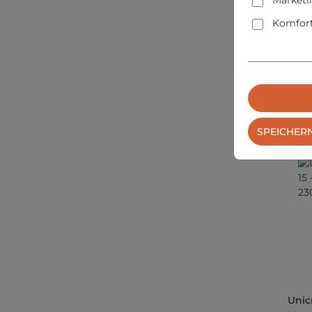
Marketi
Komfort
PREIS
VERS
SPEICHER
Unic