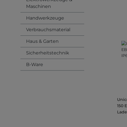
Maschinen
Handwerkzeuge
Verbrauchsmaterial
Haus & Garten
Sicherheitstechnik
B-Ware
Unic
150 E
Lade