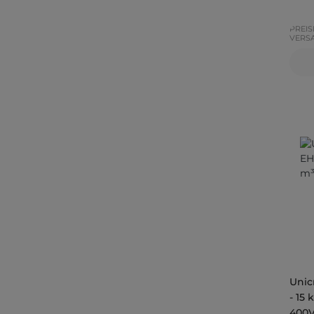
PREIS
VERS
Unic
- 15 
400