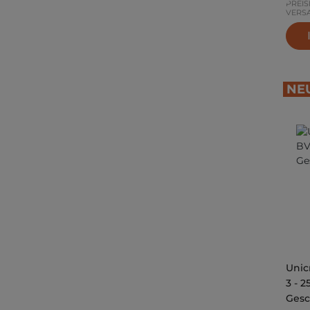
PREIS
VERS
NE
Unic
3 - 2
Gesc