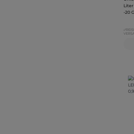
Liter
-20 
PREIS
VERS