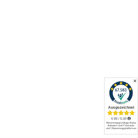
✕
Alle Preise inkl. gesetzl. Mehrwertsteuer zzgl.
Versandkosten
und
ggf. Nachnahmegebühren, wenn nicht anders angegeben.
© 2026 Werkzeuge und mehr GmbH. All rights reserved.