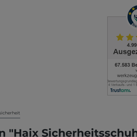
icherheit
n "Haix Sicherheitssch