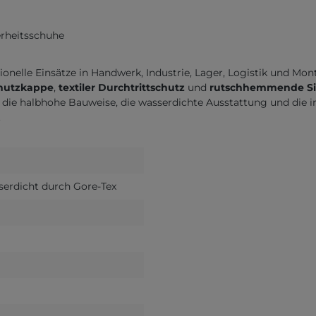
erheitsschuhe
sionelle Einsätze in Handwerk, Industrie, Lager, Logistik und M
hutzkappe
,
textiler Durchtrittschutz
und
rutschhemmende Si
die halbhohe Bauweise, die wasserdichte Ausstattung und die i
.
sserdicht durch Gore-Tex