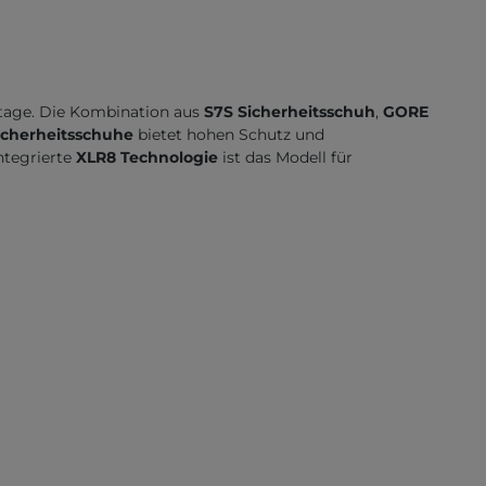
ontage. Die Kombination aus
S7S Sicherheitsschuh
,
GORE
cherheitsschuhe
bietet hohen Schutz und
ntegrierte
XLR8 Technologie
ist das Modell für