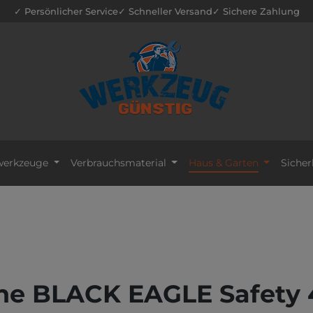
✓ Persönlicher Service
✓ Schneller Versand
✓ Sichere Zahlung
erkzeuge
Verbrauchsmaterial
Haus & Garten
Sicher
he BLACK EAGLE Safety 4