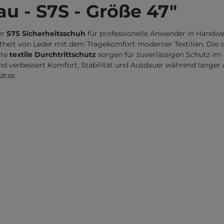
au - S7S - Größe 47"
er
S7S Sicherheitsschuh
für professionelle Anwender in Handwer
theit von Leder mit dem Tragekomfort moderner Textilien. Die 
rte
textile Durchtrittschutz
sorgen für zuverlässigen Schutz im t
d verbessert Komfort, Stabilität und Ausdauer während langer 
ätze.