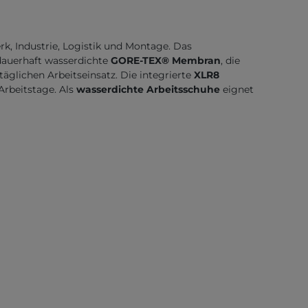
k, Industrie, Logistik und Montage. Das
dauerhaft wasserdichte
GORE-TEX® Membran
, die
äglichen Arbeitseinsatz. Die integrierte
XLR8
Arbeitstage. Als
wasserdichte Arbeitsschuhe
eignet