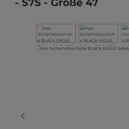
- S7S - Größe 47
Bildergalerie überspringen