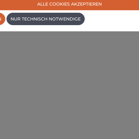
ALLE COOKIES AKZEPTIEREN
N
NUR TECHNISCH NOTWENDIGE
FO SC SR