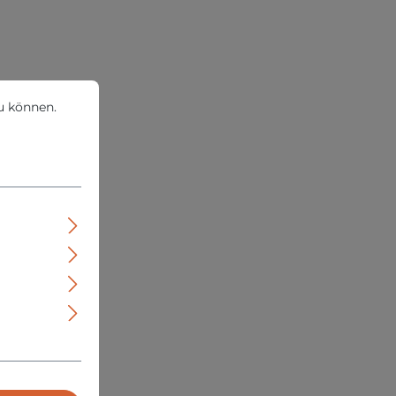
können.
Mehr Informationen ...
u können.