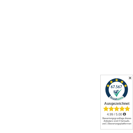
✕
Alle Preise inkl. gesetzl. Mehrwertsteuer zzgl.
Versandkosten
und
ggf. Nachnahmegebühren, wenn nicht anders angegeben.
© 2026 Werkzeuge und mehr GmbH. All rights reserved.