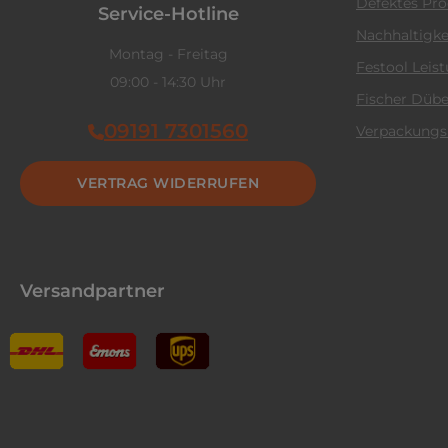
Defektes Pr
Service-Hotline
Nachhaltigke
Montag - Freitag
Festool Leis
09:00 - 14:30 Uhr
Fischer Dübe
09191 7301560
Verpackungs
VERTRAG WIDERRUFEN
Versandpartner