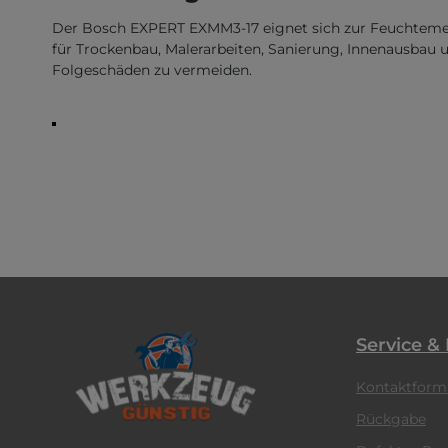
Der Bosch EXPERT EXMM3-17 eignet sich zur Feuchtemessu
für Trockenbau, Malerarbeiten, Sanierung, Innenausba
Folgeschäden zu vermeiden.
Service &
Kontaktform
Rückgabe