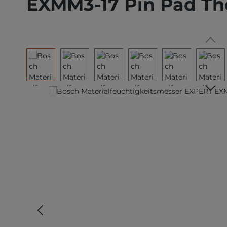
EXMM3-17 Pin Pad Th
Bildergalerie überspringen