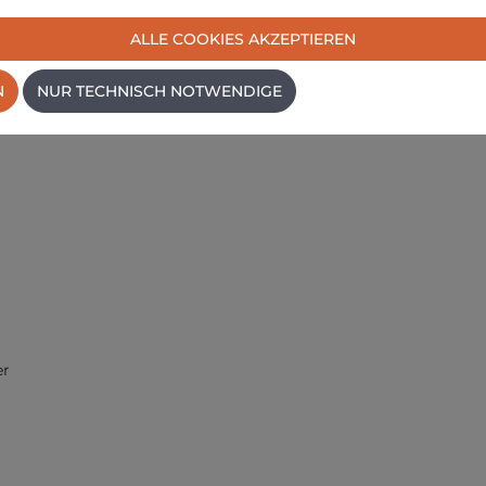
ALLE COOKIES AKZEPTIEREN
N
NUR TECHNISCH NOTWENDIGE
er