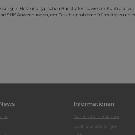
ng in Holz und typischen Baustoffen sowie zur Kontrolle von Te
u und SHK Anwendungen, um Feuchteprobleme frühzeitig zu erke
 News
Informationen
ular
Datenschutzerklärung
Cookie-Einstellungen