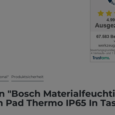
onal"
Produktsicherheit
n "Bosch Materialfeucht
 Pad Thermo IP65 In Ta