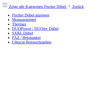
Zeige alle Kategorien
Fischer Dübel
Zurück
Fischer Dübel anzeigen
Montagemörtel
Thermax
DUOPower / DUOtec Dübel
SXRL Dübel
FAZ / Betonanker
Ultracut Betonschrauben