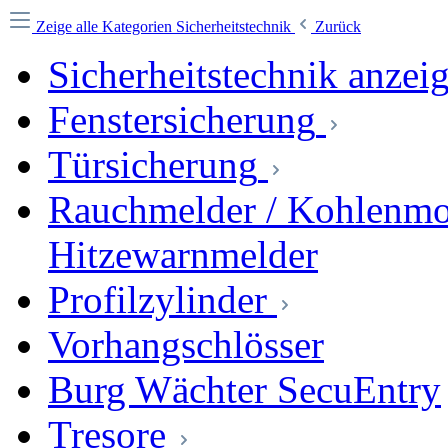
Zeige alle Kategorien
Sicherheitstechnik
Zurück
Sicherheitstechnik anzei
Fenstersicherung
Türsicherung
Rauchmelder / Kohlenmo
Hitzewarnmelder
Profilzylinder
Vorhangschlösser
Burg Wächter SecuEntry
Tresore