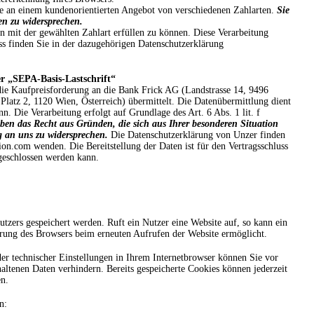
se an einem kundenorientierten Angebot von verschiedenen Zahlarten.
Sie
en zu widersprechen.
 mit der gewählten Zahlart erfüllen zu können. Diese Verarbeitung
s finden Sie in der dazugehörigen Datenschutzerklärung
 „SEPA-Basis-Lastschrift“
ie Kaufpreisforderung an die Bank Frick AG (Landstrasse 14, 9496
atz 2, 1120 Wien, Österreich) übermittelt. Die Datenübermittlung dient
 Die Verarbeitung erfolgt auf Grundlage des Art. 6 Abs. 1 lit. f
ben das Recht aus Gründen, die sich aus Ihrer besonderen Situation
g an uns zu widersprechen.
Die Datenschutzerklärung von Unzer finden
on.com wenden. Die Bereitstellung der Daten ist für den Vertragsschluss
 geschlossen werden kann.
zers gespeichert werden. Ruft ein Nutzer eine Website auf, so kann ein
ierung des Browsers beim erneuten Aufrufen der Website ermöglicht.
r technischer Einstellungen in Ihrem Internetbrowser können Sie vor
ltenen Daten verhindern. Bereits gespeicherte Cookies können jederzeit
en.
n: