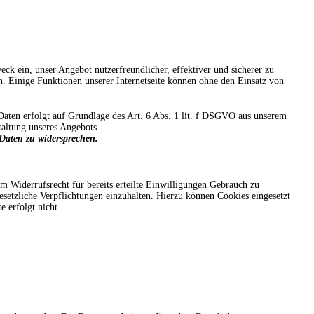
k ein, unser Angebot nutzerfreundlicher, effektiver und sicherer zu
 Einige Funktionen unserer Internetseite können ohne den Einsatz von
aten erfolgt auf Grundlage des Art. 6 Abs. 1 lit. f DSGVO aus unserem
taltung unseres Angebots.
 Daten zu widersprechen.
m Widerrufsrecht für bereits erteilte Einwilligungen Gebrauch zu
etzliche Verpflichtungen einzuhalten. Hierzu können Cookies eingesetzt
 erfolgt nicht.