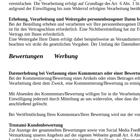
vereinfachen. Die Verarbeitung erfolgt auf Grundlage des Art. 6 Abs. 1 l
aufgrund der Einwilligung bis zum Widerruf erfolgten Verarbeitung berüh
Erhebung, Verarbeitung und Weitergabe personenbezogener Daten be
Bei der Bestellung erheben und verarbeiten wir Ihre personenbezogenen Da
ist für den Vertragsschluss erforderlich. Eine Nichtbereitstellung hat zur
Vertrags mit Ihnen erforderlich.
Eine Weitergabe Ihrer Daten erfolgt dabei beispielsweise an Versanduntern
beachten wir strikt die gesetzlichen Vorgaben. Der Umfang der Datenüber
Bewertungen
Werbung
Datenerhebung bei Verfassung eines Kommentars oder einer Bewert
Bei der Kommentierung/Bewertung eines Artikels oder eines Beitrages e
Verarbeitung dient dem Zweck, eine Kommentierung/Bewertung zu ermö
Mit Absenden des Kommentars/Bewertung willigen Sie in die Verarbeitung 
Einwilligung jederzeit durch Mitteilung an uns widerrufen, ohne dass di
anschließend gelöscht.
Bei Veröffentlichung Ihres Kommentars/Ihrer Bewertung wird
nur der v
Trustami-Kundenbewertung
Zur Anzeige der gesammelten Bewertungen sowie von Social Media Feedback
Vermarktung unseres Angebots auf der eigenen Webseite gemäß Art. 6 Abs.