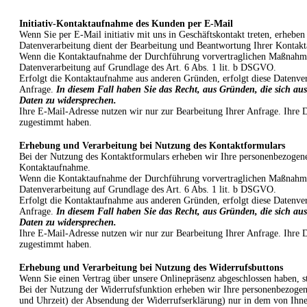
Initiativ-Kontaktaufnahme des Kunden per E-Mail
Wenn Sie per E-Mail initiativ mit uns in Geschäftskontakt treten, erheb
Datenverarbeitung dient der Bearbeitung und Beantwortung Ihrer Kontakt
Wenn die Kontaktaufnahme der Durchführung vorvertraglichen Maßnahmen (b
Datenverarbeitung auf Grundlage des Art. 6 Abs. 1 lit. b DSGVO.
Erfolgt die Kontaktaufnahme aus anderen Gründen, erfolgt diese Datenve
Anfrage.
In diesem Fall haben Sie das Recht, aus Gründen, die sich aus
Daten zu widersprechen.
Ihre E-Mail-Adresse nutzen wir nur zur Bearbeitung Ihrer Anfrage. Ihre 
zugestimmt haben.
Erhebung und Verarbeitung bei Nutzung des Kontaktformulars
Bei der Nutzung des Kontaktformulars erheben wir Ihre personenbezogen
Kontaktaufnahme.
Wenn die Kontaktaufnahme der Durchführung vorvertraglichen Maßnahmen (b
Datenverarbeitung auf Grundlage des Art. 6 Abs. 1 lit. b DSGVO.
Erfolgt die Kontaktaufnahme aus anderen Gründen, erfolgt diese Datenve
Anfrage.
In diesem Fall haben Sie das Recht, aus Gründen, die sich aus
Daten zu widersprechen.
Ihre E-Mail-Adresse nutzen wir nur zur Bearbeitung Ihrer Anfrage. Ihre 
zugestimmt haben.
Erhebung und Verarbeitung bei Nutzung des Widerrufsbuttons
Wenn Sie einen Vertrag über unsere Onlinepräsenz abgeschlossen haben, s
Bei der Nutzung der Widerrufsfunktion erheben wir Ihre personenbezogen
und Uhrzeit) der Absendung der Widerrufserklärung) nur in dem von Ihne