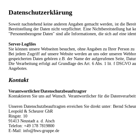
Datenschutzerklärung
Soweit nachstehend keine anderen Angaben gemacht werden, ist die Bereits
Bereitstellung der Daten nicht verpflichtet. Eine Nichtbereitstellung ha
"Personenbezogene Daten" sind alle Informationen, die sich auf eine identi
Server-Logfiles
Sie können unsere Webseiten besuchen, ohne Angaben zu Ihrer Person z
Bei jedem Zugriff auf unsere Website werden an uns oder unseren Webhoste
gespeicherten Daten gehören z.B. der Name der aufgerufenen Seite, Datu
Die Verarbeitung erfolgt auf Grundlage des Art. 6 Abs. 1 lit. f DSGVO au
Angebotes.
Kontakt
Verantwortlicher
/Datenschutzbeauftragter
Kontaktieren Sie uns auf Wunsch. Verantwortlicher für die Datenverarbeit
Unseren Datenschutzbeauftragten erreichen Sie direkt unter:
Bernd Scheur
Leopold & Scheurer GbR
Ringstr. 10
91413 Neustadt a. d. Aisch
Telefon: +49 178 7819800
E-Mail: info@hws-gruppe.de