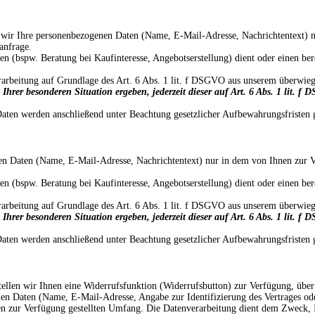
en wir Ihre personenbezogenen Daten (Name, E-Mail-Adresse, Nachrichtentext)
anfrage.
spw. Beratung bei Kaufinteresse, Angebotserstellung) dient oder einen bereit
rarbeitung auf Grundlage des Art. 6 Abs. 1 lit. f DSGVO aus unserem überwieg
 Ihrer besonderen Situation ergeben, jederzeit dieser auf Art. 6 Abs. 1 lit.
Daten werden anschließend unter Beachtung gesetzlicher Aufbewahrungsfristen 
en Daten (Name, E-Mail-Adresse, Nachrichtentext) nur in dem von Ihnen zur 
spw. Beratung bei Kaufinteresse, Angebotserstellung) dient oder einen bereit
rarbeitung auf Grundlage des Art. 6 Abs. 1 lit. f DSGVO aus unserem überwieg
 Ihrer besonderen Situation ergeben, jederzeit dieser auf Art. 6 Abs. 1 lit.
Daten werden anschließend unter Beachtung gesetzlicher Aufbewahrungsfristen 
tellen wir Ihnen eine Widerrufsfunktion (Widerrufsbutton) zur Verfügung, übe
en Daten (Name, E-Mail-Adresse, Angabe zur Identifizierung des Vertrages ode
n zur Verfügung gestellten Umfang. Die Datenverarbeitung dient dem Zweck, I