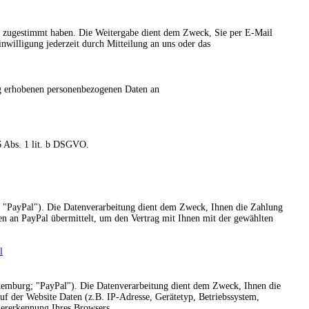
g zugestimmt haben. Die Weitergabe dient dem Zweck, Sie per E-Mail
nwilligung jederzeit durch Mitteilung an uns oder das
g erhobenen personenbezogenen Daten an
6 Abs. 1 lit. b DSGVO.
; "PayPal"). Die Datenverarbeitung dient dem Zweck, Ihnen die Zahlung
n an PayPal übermittelt, um den Vertrag mit Ihnen mit der gewählten
l
xemburg; "PayPal"). Die Datenverarbeitung dient dem Zweck, Ihnen die
uf der Website Daten (z.B. IP-Adresse, Gerätetyp, Betriebssystem,
dererkennung Ihres Browsers.