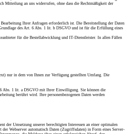
rch Mitteilung an uns widerrufen, ohne dass die Rechtmäßigkeit der
earbeitung Ihrer Anfragen erforderlich ist. Die Bereitstellung der Daten
 Grundlage des Art. 6 Abs. 1 lit. b DSGVO und ist für die Erfüllung eines
anbieter für die Bestellabwicklung und IT-Dienstleister. In allen Fällen
xt) nur in dem von Ihnen zur Verfügung gestellten Umfang. Die
 6 Abs. 1 lit. a DSGVO mit Ihrer Einwilligung. Sie können die
rarbeitung berührt wird. Ihre personenbezogenen Daten werden
nt der Umsetzung unserer berechtigten Interessen an einer optimalen
t der Webserver automatisch Daten (Zugriffsdaten) in Form eines Server-