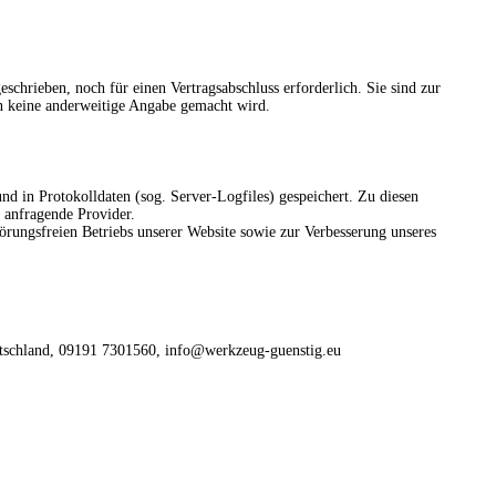
chrieben, noch für einen Vertragsabschluss erforderlich. Sie sind zur
gen keine anderweitige Angabe gemacht wird.
nd in Protokolldaten (sog. Server-Logfiles) gespeichert. Zu diesen
 anfragende Provider.
örungsfreien Betriebs unserer Website sowie zur Verbesserung unseres
tschland,
09191 7301560,
info@werkzeug-guenstig.eu