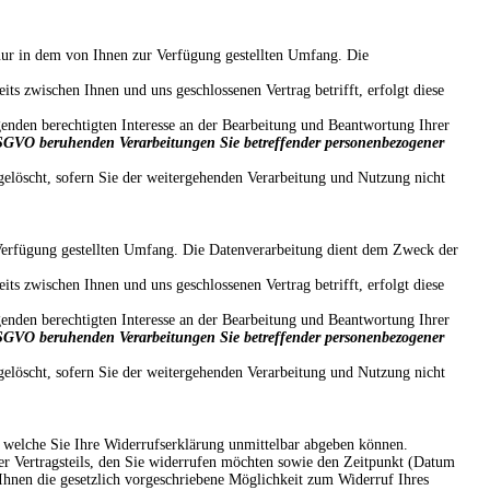
 nur in dem von Ihnen zur Verfügung gestellten Umfang. Die
s zwischen Ihnen und uns geschlossenen Vertrag betrifft, erfolgt diese
enden berechtigten Interesse an der Bearbeitung und Beantwortung Ihrer
 f DSGVO beruhenden Verarbeitungen Sie betreffender personenbezogener
gelöscht, sofern Sie der weitergehenden Verarbeitung und Nutzung nicht
Verfügung gestellten Umfang. Die Datenverarbeitung dient dem Zweck der
s zwischen Ihnen und uns geschlossenen Vertrag betrifft, erfolgt diese
enden berechtigten Interesse an der Bearbeitung und Beantwortung Ihrer
 f DSGVO beruhenden Verarbeitungen Sie betreffender personenbezogener
gelöscht, sofern Sie der weitergehenden Verarbeitung und Nutzung nicht
r welche Sie Ihre Widerrufserklärung unmittelbar abgeben können.
r Vertragsteils, den Sie widerrufen möchten sowie den Zeitpunkt (Datum
hnen die gesetzlich vorgeschriebene Möglichkeit zum Widerruf Ihres