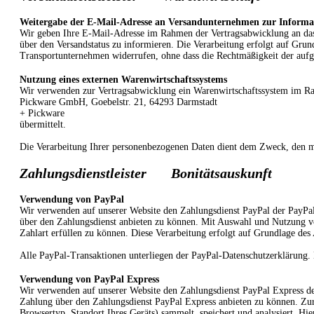
Weitergabe der E-Mail-Adresse an Versandunternehmen zur Informat
Wir geben Ihre E-Mail-Adresse im Rahmen der Vertragsabwicklung an das
über den Versandstatus zu informieren. Die Verarbeitung erfolgt auf Grun
Transportunternehmen widerrufen, ohne dass die Rechtmäßigkeit der aufg
Nutzung eines externen Warenwirtschaftssystems
Wir verwenden zur Vertragsabwicklung ein Warenwirtschaftssystem im R
Pickware GmbH, Goebelstr. 21, 64293 Darmstadt
+ Pickware
übermittelt.
Die Verarbeitung Ihrer personenbezogenen Daten dient dem Zweck, den mit
Zahlungsdienstleister
Bonitätsauskunft
Verwendung von PayPal
Wir verwenden auf unserer Website den Zahlungsdienst PayPal der PayPal
über den Zahlungsdienst anbieten zu können. Mit Auswahl und Nutzung vo
Zahlart erfüllen zu können. Diese Verarbeitung erfolgt auf Grundlage des
Alle PayPal-Transaktionen unterliegen der PayPal-Datenschutzerklärung. 
Verwendung von PayPal Express
Wir verwenden auf unserer Website den Zahlungsdienst PayPal Express de
Zahlung über den Zahlungsdienst PayPal Express anbieten zu können. Zur 
Browsertyp, Standort Ihres Geräts) sammelt, speichert und analysiert. H